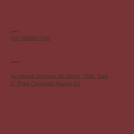
CONTATO
(22) 99839-2143
ENDEREÇO
Av. Nossa Senhora da Glória, 1698, Sala
C, Praia Campista Macaé-RJ